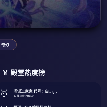
奇幻
🏅 殿堂热度榜
🥇
间谍过家家 代号：白
⭐ 8.7
🔥 周热度 218.6万