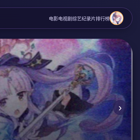
电影
电视剧
综艺
纪录片
排行榜
›