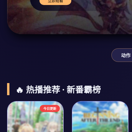
立即观看
动作
🔥 热播推荐 · 新番霸榜
今日更新