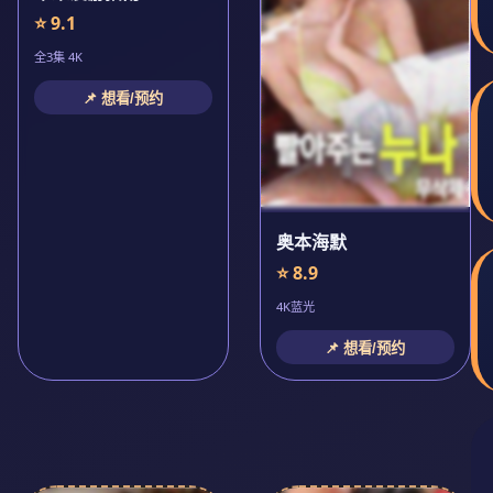
⭐ 9.1
全3集 4K
📌 想看/预约
奥本海默
⭐ 8.9
4K蓝光
📌 想看/预约