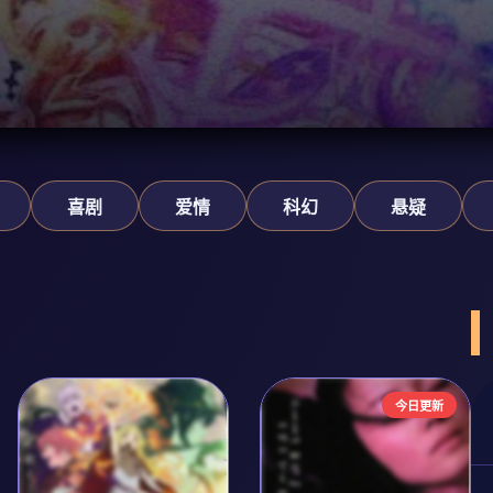
喜剧
爱情
科幻
悬疑
今日更新