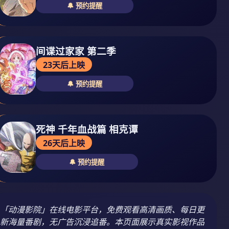
🔔 预约提醒
间谍过家家 第二季
23天后上映
🔔 预约提醒
死神 千年血战篇 相克谭
26天后上映
🔔 预约提醒
「动漫影院」在线电影平台，免费观看高清画质、每日更
新海量番剧，无广告沉浸追番。本页面展示真实影视作品