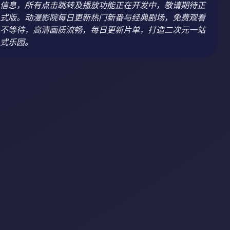
信息，所有点击跳转及播放功能正在开发中，敬请期待正
式版。动漫影院每日更新热门新番与经典剧场，免费观看
不等待，高清画质流畅，每日更新片单，打造二次元一站
式乐园。